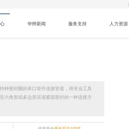
心
华烨新闻
服务支持
人力资源
特种密封圈的承口管件连接管道，用专业工具
呈六角形或多边形压缩紧固密封的一种连接方
L
使用寿命
最长可达100年