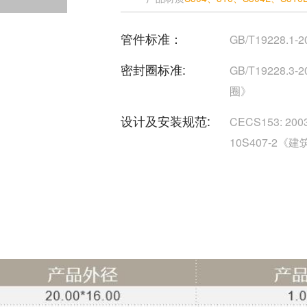
管件标准：
GB/T19228
密封圈标准:
GB/T19228
圈》
设计及安装规范:
CECS153:
10S407-2